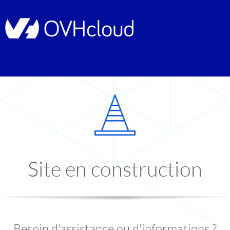
Site en construction
Besoin d'assistance ou d'informations ?